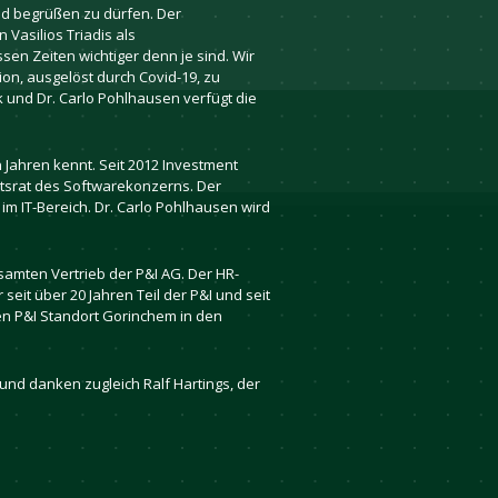
nd begrüßen zu dürfen. Der
Vasilios Triadis als
sen Zeiten wichtiger denn je sind. Wir
tion, ausgelöst durch Covid-19, zu
und Dr. Carlo Pohlhausen verfügt die
 Jahren kennt. Seit 2012 Investment
chtsrat des Softwarekonzerns. Der
m IT-Bereich. Dr. Carlo Pohlhausen wird
esamten Vertrieb der P&I AG. Der HR-
eit über 20 Jahren Teil der P&I und seit
den P&I Standort Gorinchem in den
und danken zugleich Ralf Hartings, der