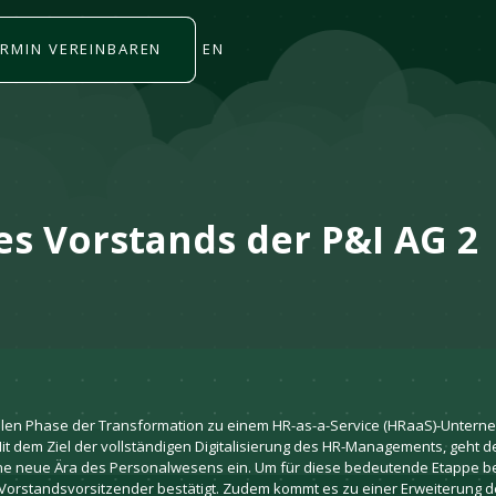
ERMIN VEREINBAREN
EN
s Vorstands der P&I AG 2
finalen Phase der Transformation zu einem HR-as-a-Service (HRaaS)-Unter
it dem Ziel der vollständigen Digitalisierung des HR-Managements, geht 
 eine neue Ära des Personalwesens ein. Um für diese bedeutende Etappe b
 Vorstandsvorsitzender bestätigt. Zudem kommt es zu einer Erweiterung de