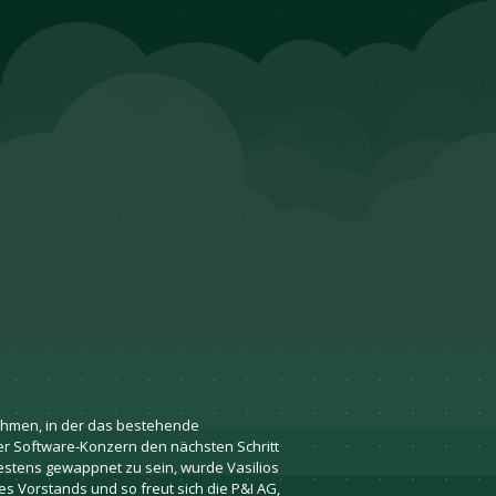
nehmen, in der das bestehende
der Software-Konzern den nächsten Schritt
estens gewappnet zu sein, wurde Vasilios
s Vorstands und so freut sich die P&I AG,